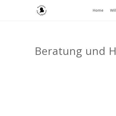
Home
Wi
Beratung und H