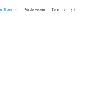
ür Eltern
Förderverein
Termine