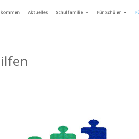
llkommen
Aktuelles
Schulfamilie
Für Schüler
F
ilfen