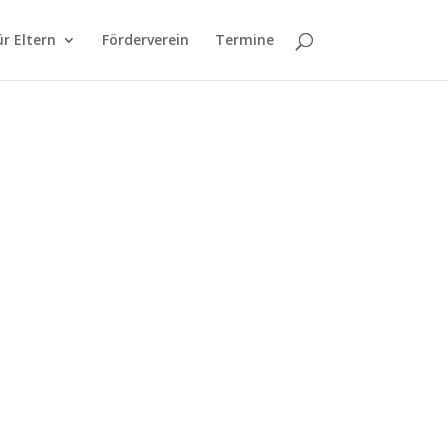
ür Eltern
Förderverein
Termine