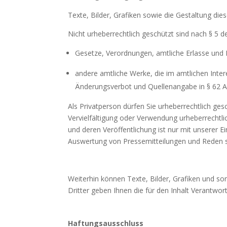
Texte, Bilder, Grafiken sowie die Gestaltung di
Nicht urheberrechtlich geschützt sind nach § 5 
Gesetze, Verordnungen, amtliche Erlasse und
andere amtliche Werke, die im amtlichen Inte
Änderungsverbot und Quellenangabe in § 62 Ab
Als Privatperson dürfen Sie urheberrechtlich g
Vervielfältigung oder Verwendung urheberrechtli
und deren Veröffentlichung ist nur mit unserer Ei
Auswertung von Pressemitteilungen und Reden s
Weiterhin können Texte, Bilder, Grafiken und so
Dritter geben Ihnen die für den Inhalt Verantwor
Haftungsausschluss