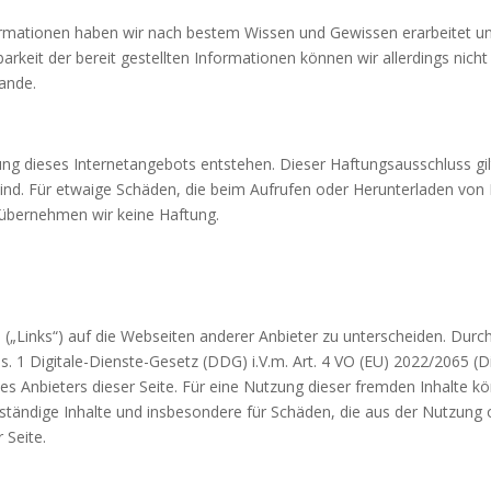
nformationen haben wir nach bestem Wissen und Gewissen erarbeitet un
ügbarkeit der bereit gestellten Informationen können wir allerdings nic
ande.
ung dieses Internetangebots entstehen. Dieser Haftungsausschluss gil
 sind. Für etwaige Schäden, die beim Aufrufen oder Herunterladen von
 übernehmen wir keine Haftung.
(„Links“) auf die Webseiten anderer Anbieter zu unterscheiden. Durch 
 1 Digitale-Dienste-Gesetz (DDG) i.V.m. Art. 4 VO (EU) 2022/2065 (Di
es Anbieters dieser Seite. Für eine Nutzung dieser fremden Inhalte 
llständige Inhalte und insbesondere für Schäden, die aus der Nutzung
 Seite.