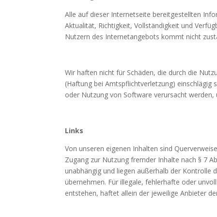
Alle auf dieser Internetseite bereitgestellten I
Aktualität, Richtigkeit, Vollständigkeit und Verf
Nutzern des Internetangebots kommt nicht zust
Wir haften nicht für Schäden, die durch die Nutz
(Haftung bei Amtspflichtverletzung) einschlägig
oder Nutzung von Software verursacht werden,
Links
Von unseren eigenen Inhalten sind Querverweise 
Zugang zur Nutzung fremder Inhalte nach § 7 Abs.
unabhängig und liegen außerhalb der Kontrolle d
übernehmen. Für illegale, fehlerhafte oder unvo
entstehen, haftet allein der jeweilige Anbieter der