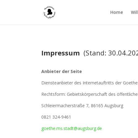
Home
Wi
Impressum
(Stand: 30.04.20
Anbieter der Seite
Diensteanbieter des Internetauftritts der Goeth
Rechtsform: Gebietskörperschaft des öffentlich
Schleiermacherstraße 7, 86165 Augsburg
0821 324-9461
goethe.ms.stadt@augsburg.de