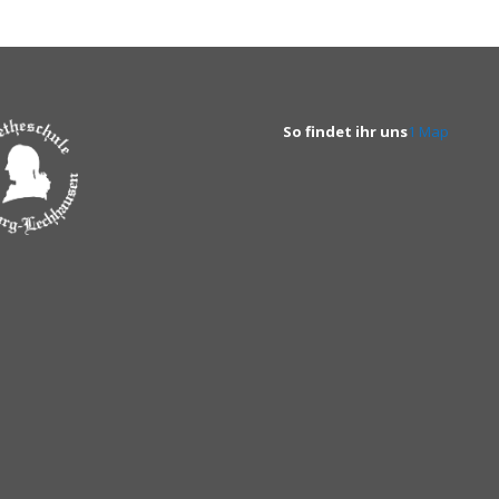
So findet ihr uns
1 Map