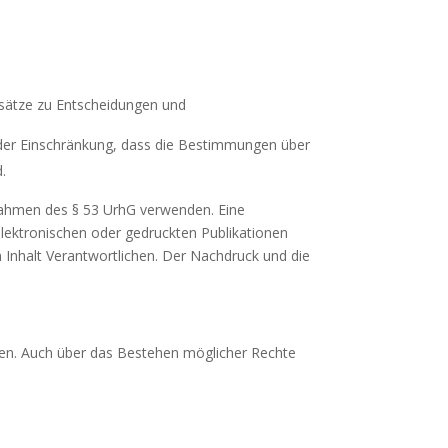
sätze zu Entscheidungen und
t der Einschränkung, dass die Bestimmungen über
.
 Rahmen des § 53 UrhG verwenden. Eine
elektronischen oder gedruckten Publikationen
en Inhalt Verantwortlichen. Der Nachdruck und die
egen. Auch über das Bestehen möglicher Rechte