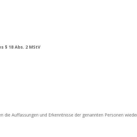
es § 18 Abs. 2 MStV
en die Auffassungen und Erkenntnisse der genannten Personen wieder