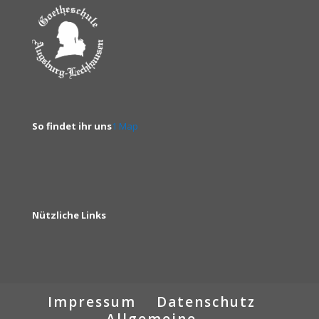
So findet ihr uns
1 Map
Nützliche Links
Impressum
Datenschutz